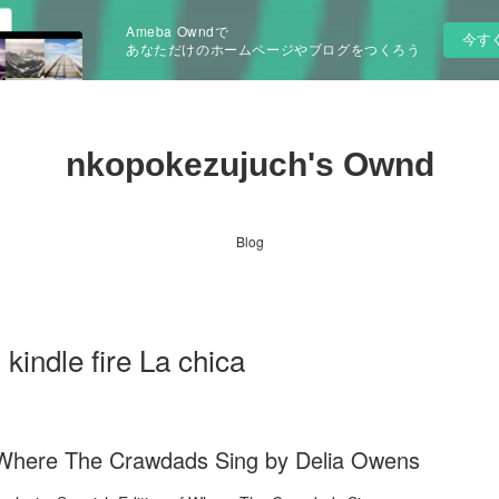
Ameba Owndで
今す
あなただけのホームページやブログをつくろう
nkopokezujuch's Ownd
Blog
indle fire La chica
of Where The Crawdads Sing by Delia Owens