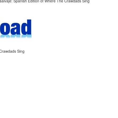
e Crawdads Sing