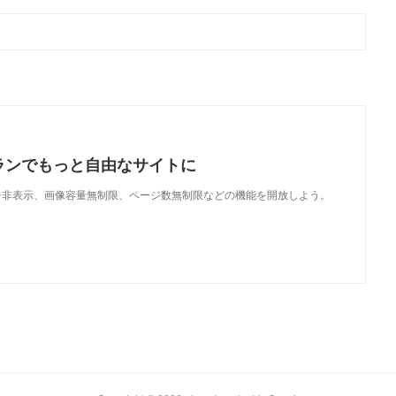
ランでもっと自由なサイトに
で、広告非表示、画像容量無制限、ページ数無制限などの機能を開放しよう。