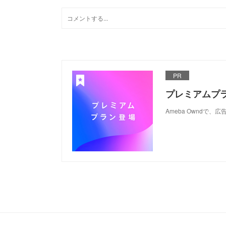
PR
プレミアムプ
Ameba Ownd