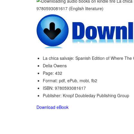
La chica salvaje: Spanish Edition of Where Th
Delia Owens
Page: 432
Format: pdf, ePub, mobi, fb2
ISBN: 9780593081617
Publisher: Knopf Doubleday Publishing Group
Download eBook