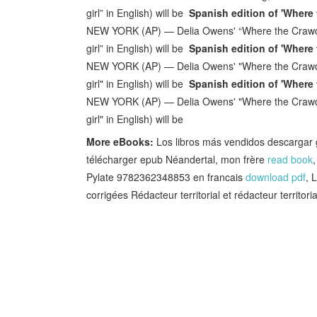
girl” in English) will be
Spanish edition of 'Where
NEW YORK (AP) — Delia Owens' “Where the Crawdad
girl” in English) will be
Spanish edition of 'Where
NEW YORK (AP) — Delia Owens' "Where the Crawdad
girl" in English) will be
Spanish edition of 'Where
NEW YORK (AP) — Delia Owens' "Where the Crawdad
girl" in English) will be
More eBooks:
Los libros más vendidos descargar 
télécharger epub Néandertal, mon frère
read book
Pylate 9782362348853 en francais
download pdf
, 
corrigées Rédacteur territorial et rédacteur territor