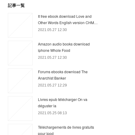
記事一覧
It free ebook download Love and
Other Words English version CHM…
2021.05.27 12:30
Amazon audio books download
iphone Whole Food
2021.05.27 12:30
Forums ebooks download The
Anarchist Banker
2021.05.27 12:29
Livres epub télécharger On va
déguster la
2021.05.25 08:13
Téléchargements de livres gratuits
pour ipod