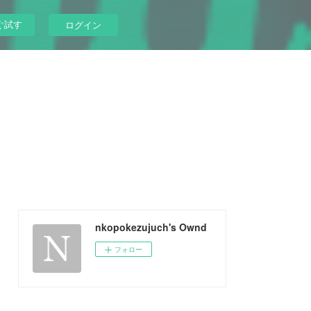
ぐ試す
ログイン
nkopokezujuch's Ownd
フォロー